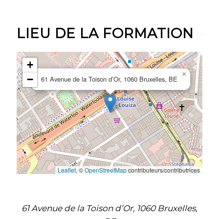
LIEU DE LA FORMATION
+
×
−
61 Avenue de la Toison d’Or, 1060 Bruxelles, BE
Leaflet
, ©
OpenStreetMap
contributeurs/contributrices
61 Avenue de la Toison d’Or, 1060 Bruxelles,