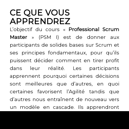
CE QUE VOUS
APPRENDREZ
L’objectif du cours «
Professional Scrum
Master
» (PSM I) est de donner aux
participants de solides bases sur Scrum et
ses principes fondamentaux, pour qu’ils
puissent décider comment en tirer profit
dans leur réalité. Les participants
apprennent pourquoi certaines décisions
sont meilleures que d’autres, en quoi
certaines favorisent l’Agilité tandis que
d’autres nous entraînent de nouveau vers
un modèle en cascade. Ils apprendront
aussi comment utiliser les indicateurs de
productivité de Scrum pour mesurer les