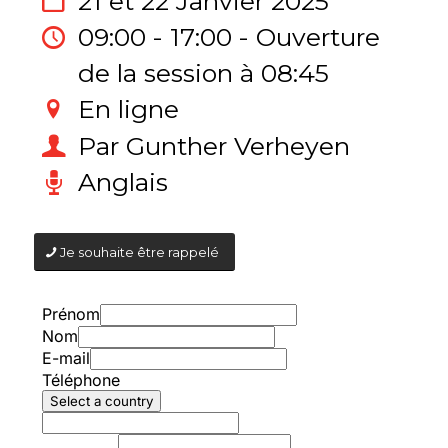
21 et 22 Janvier 2025
09:00 - 17:00 - Ouverture
de la session à 08:45
En ligne
Par Gunther Verheyen
Anglais
Je souhaite être rappelé