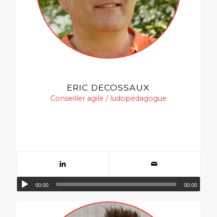
ERIC DECOSSAUX
Conseiller agile / ludopédagogue
00:00
00:00