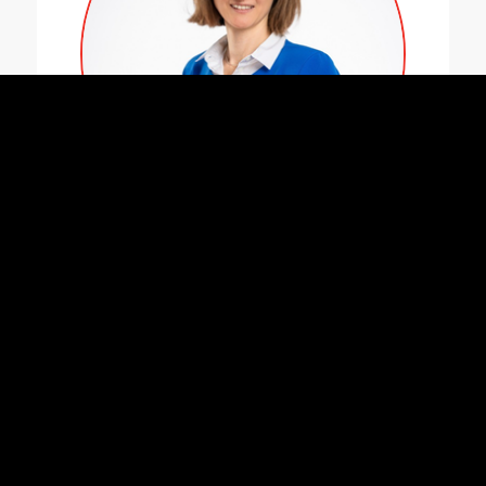
ISABELLE DE BRABANDÈRE
Coach agile / Transition enthusiastic