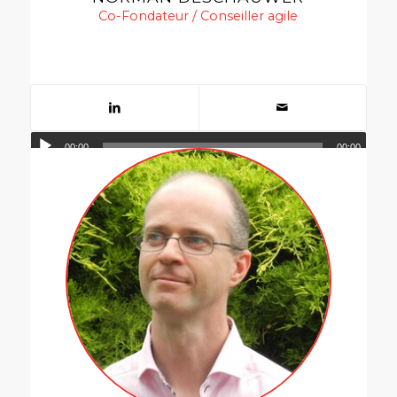
Co-Fondateur / Conseiller agile
00:00
00:00