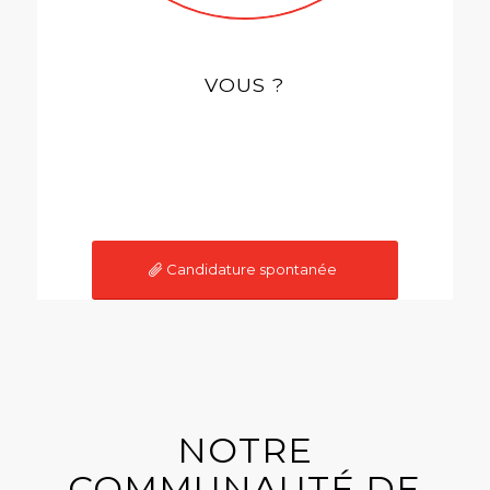
VOUS ?
Candidature spontanée
NOTRE
COMMUNAUTÉ DE