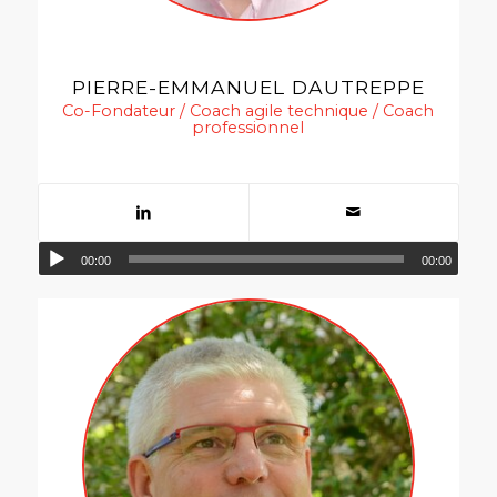
PIERRE-EMMANUEL DAUTREPPE
Co-Fondateur / Coach agile technique / Coach
professionnel
00:00
00:00