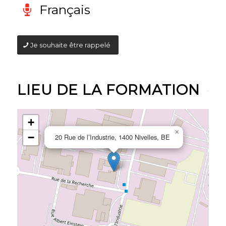
Français
Je souhaite être rappelé
LIEU DE LA FORMATION
+
×
−
20 Rue de l’Industrie, 1400 Nivelles, BE