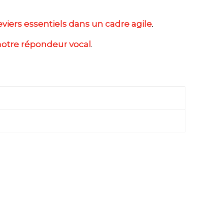
iers essentiels dans un cadre agile
.
notre répondeur vocal
.