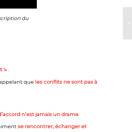
nscription du
 !
« .
rappelant que
les conflits ne sont pas à
d’accord n’est jamais un drame
.
raiment
se rencontrer, échanger et