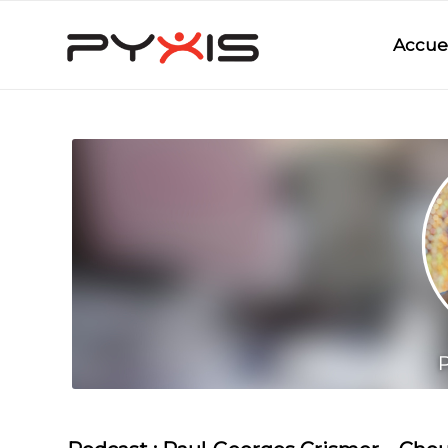
Accuei