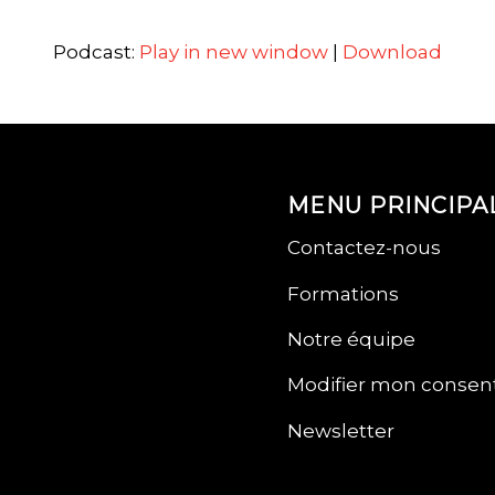
Podcast:
Play in new window
|
Download
MENU PRINCIPA
Contactez-nous
Formations
Notre équipe
Modifier mon conse
Newsletter