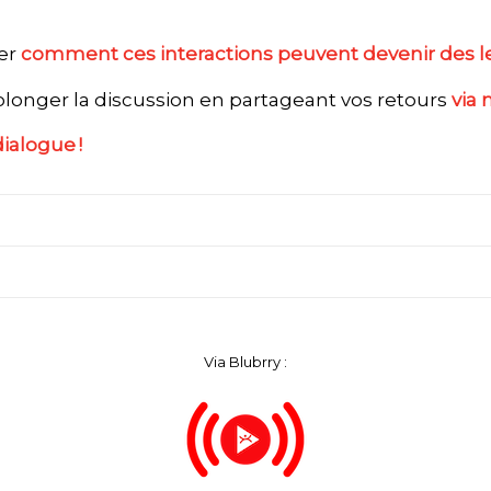
er
comment ces interactions peuvent devenir des lev
prolonger la discussion en partageant vos retours
via 
dialogue !
Via Blubrry :