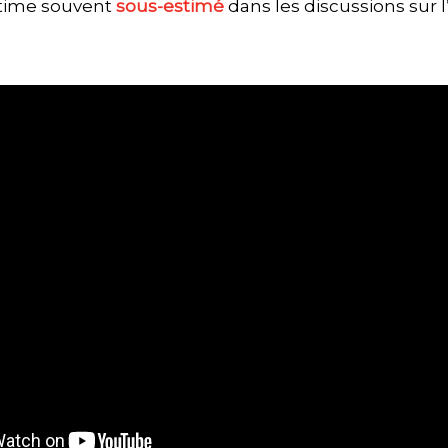
estime souvent
sous-estimé
dans les discussions sur l’