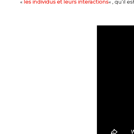
«
les individus et leurs interactions
« , qu’il 