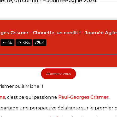
tte, un conflit ! – Journée Agile 2024
Abonnez-vous
ismer ou à Michel !
ons
, c’est ce qui passionne
Paul-Georges Crismer
.
 il partage une perspective éclairante sur le premier