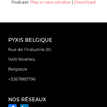
Podcast:
Play in new window
|
Download
PYXIS BELGIQUE
Rue de l’industrie 20,
1400 Nivelles,
Belgique
+3267883796
NOS RÉSEAUX