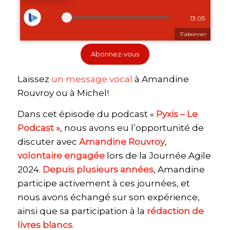
Abonnez-vous
Laissez
⁠un message vocal⁠
à Amandine
Rouvroy ou à Michel!
Dans cet épisode du podcast «
Pyxis – Le
Podcast »
, nous avons eu l’opportunité de
discuter avec
Amandine Rouvroy
,
volontaire engagée
lors de la Journée Agile
2024.
Depuis plusieurs années
, Amandine
participe activement à ces journées, et
nous avons échangé sur son expérience,
ainsi que sa participation à la
rédaction de
livres blancs
.