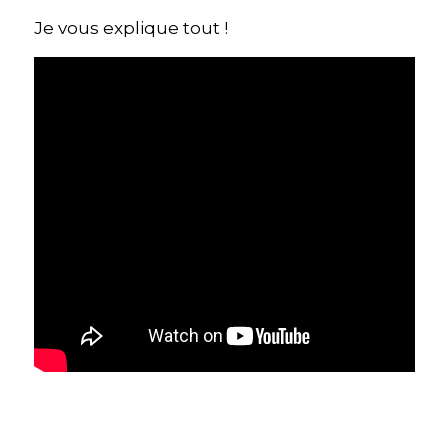
Je vous explique tout !