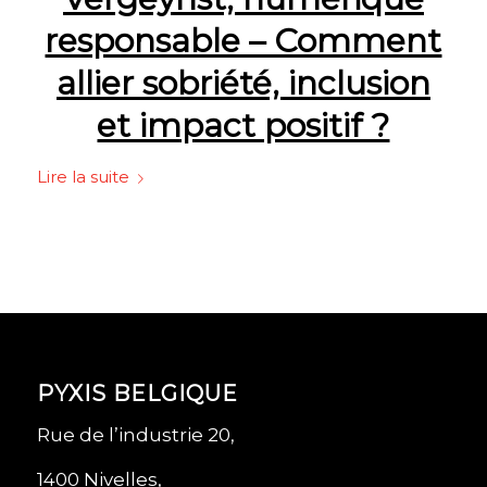
responsable – Comment
allier sobriété, inclusion
et impact positif ?
Lire la suite
PYXIS BELGIQUE
Rue de l’industrie 20,
1400 Nivelles,