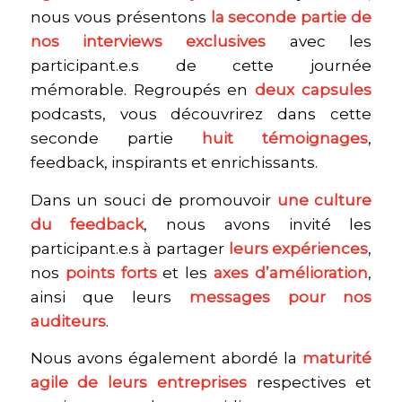
nous vous présentons
la seconde partie de
nos interviews exclusives
avec les
participant.e.s de cette journée
mémorable. Regroupés en
deux capsules
podcasts, vous découvrirez dans cette
seconde partie
huit témoignages
,
feedback, inspirants et enrichissants.
Dans un souci de promouvoir
une culture
du feedback
, nous avons invité les
participant.e.s à partager
leurs expériences
,
nos
points forts
et les
axes d’amélioration
,
ainsi que leurs
messages pour nos
auditeurs
.
Nous avons également abordé la
maturité
agile de leurs entreprises
respectives et