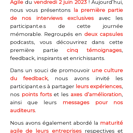
Agile
du
vendredi 2 juin 2023
! Aujourd’hui,
nous vous présentons
la première partie
de nos interviews exclusives
avec les
participant.e.s de cette journée
mémorable. Regroupés en
deux capsules
podcasts, vous découvrirez dans cette
première partie
cinq témoignages
,
feedback, inspirants et enrichissants.
Dans un souci de promouvoir
une culture
du feedback
, nous avons invité les
participant.e.s à partager
leurs expériences
,
nos
points forts
et les
axes d’amélioration
,
ainsi que leurs
messages pour nos
auditeurs
.
Nous avons également abordé la
maturité
agile de leurs entreprises
respectives et