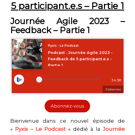
5 participant.e.s – Partie 1
Journée Agile 2023 –
Feedback – Partie 1
Abonnez-vous
Bienvenue dans ce nouvel épisode de
«
Pyxis – Le Podcast
» dédié à la
Journée