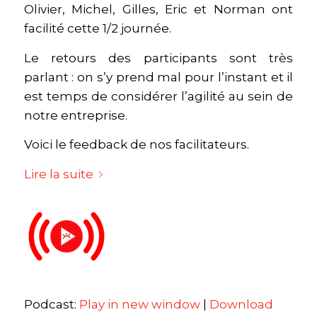
Olivier, Michel, Gilles, Eric et Norman ont
facilité cette 1/2 journée.
Le retours des participants sont très
parlant : on s’y prend mal pour l’instant et il
est temps de considérer l’agilité au sein de
notre entreprise.
Voici le feedback de nos facilitateurs.
Lire la suite
Podcast:
Play in new window
|
Download