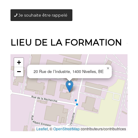
Je souhaite être rappelé
LIEU DE LA FORMATION
+
×
−
20 Rue de l’Industrie, 1400 Nivelles, BE
Leaflet
, ©
OpenStreetMap
contributeurs/contributrices