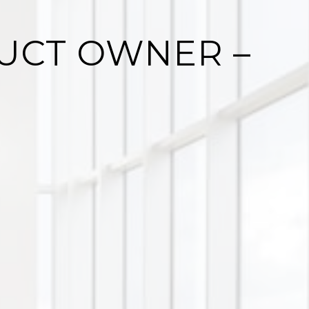
UCT OWNER –