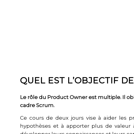
QUEL EST L’OBJECTIF D
Le rôle du Product Owner est multiple. Il ob
cadre Scrum.
Ce cours de deux jours vise à aider les pr
hypothèses et à apporter plus de valeur 
développer leurs connaissances et leurs cap