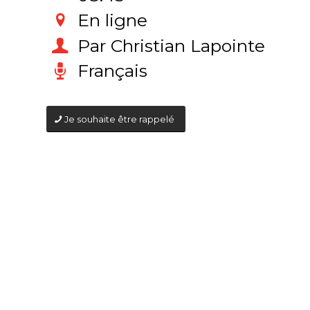
En ligne
Par Christian Lapointe
Français
Je souhaite être rappelé