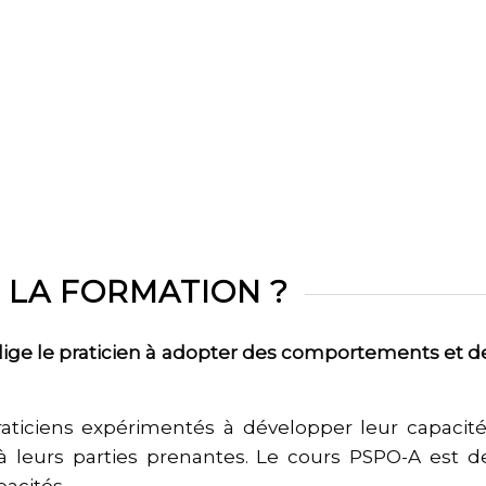
E LA FORMATION ?
lige le praticien à adopter des comportements et des
aticiens expérimentés à développer leur capacité à
à leurs parties prenantes. Le cours PSPO-A est 
acités.