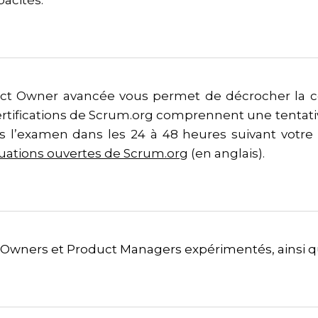
uct Owner avancée vous permet de décrocher la ce
rtifications de Scrum.org comprennent une tentative
ers l’examen dans les 24 à 48 heures suivant votre
uations ouvertes de Scrum.org
(en anglais).
 Owners et Product Managers expérimentés, ainsi q