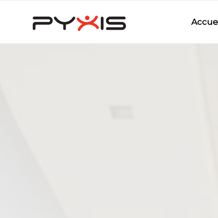
Accuei