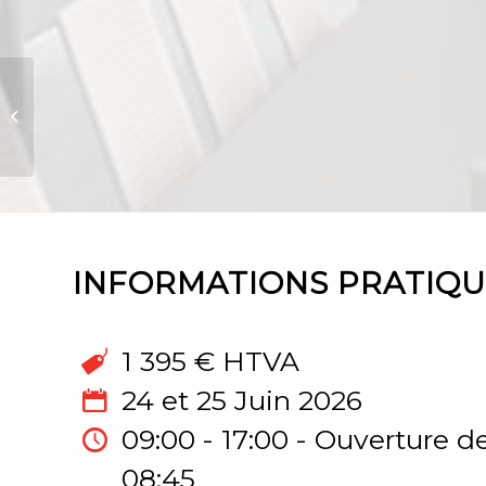
Professional Scrum Product
Owner – Advanced | 8 et 9 Juin
2026 | En ligne
INFORMATIONS PRATIQU
1 395 € HTVA
24 et 25 Juin 2026
09:00 - 17:00 - Ouverture de
08:45