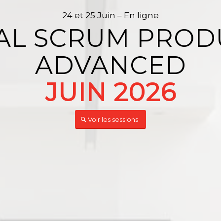
24 et 25 Juin – En ligne
AL SCRUM PROD
ADVANCED
JUIN 2026
Voir les sessions