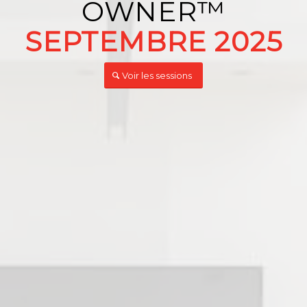
OWNER™️
SEPTEMBRE 2025
Voir les sessions