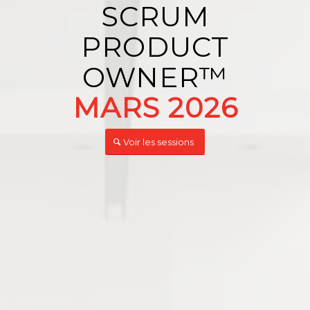
SCRUM
PRODUCT
OWNER™️
MARS 2026
Voir les sessions