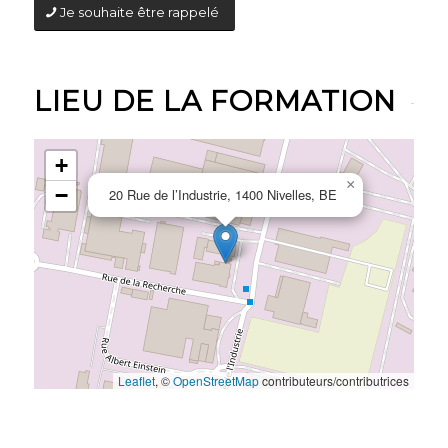
Je souhaite être rappelé
LIEU DE LA FORMATION
+
×
−
20 Rue de l’Industrie, 1400 Nivelles, BE
Leaflet
, ©
OpenStreetMap
contributeurs/contributrices