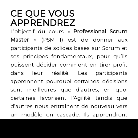
CE QUE VOUS
APPRENDREZ
L’objectif du cours «
Professional Scrum
Master
» (PSM I) est de donner aux
participants de solides bases sur Scrum et
ses principes fondamentaux, pour qu’ils
puissent décider comment en tirer profit
dans leur réalité. Les participants
apprennent pourquoi certaines décisions
sont meilleures que d’autres, en quoi
certaines favorisent l’Agilité tandis que
d’autres nous entraînent de nouveau vers
un modèle en cascade. Ils apprendront
aussi comment utiliser les indicateurs de
productivité de Scrum pour mesurer les