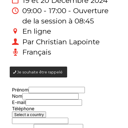
19 et 20 Décembre 2024
09:00 - 17:00 - Ouverture
de la session à 08:45
En ligne
Par Christian Lapointe
Français
Je souhaite être rappelé