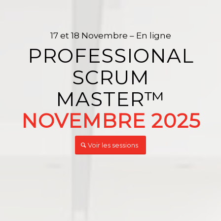
17 et 18 Novembre – En ligne
PROFESSIONAL
SCRUM
MASTER™️
NOVEMBRE 2025
Voir les sessions