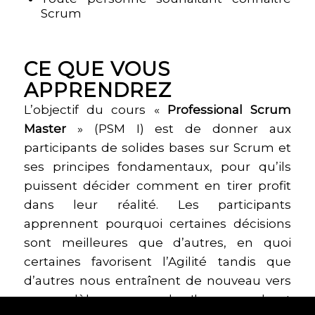
Toute personne souhaitant connaitre
Scrum
CE QUE VOUS
APPRENDREZ
L’objectif du cours «
Professional Scrum
Master
» (PSM I) est de donner aux
participants de solides bases sur Scrum et
ses principes fondamentaux, pour qu’ils
puissent décider comment en tirer profit
dans leur réalité. Les participants
apprennent pourquoi certaines décisions
sont meilleures que d’autres, en quoi
certaines favorisent l’Agilité tandis que
d’autres nous entraînent de nouveau vers
un modèle en cascade. Ils apprendront