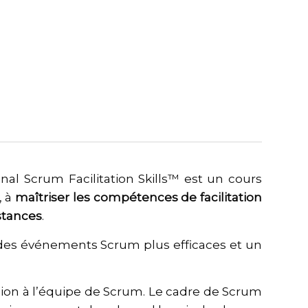
nal Scrum Facilitation Skills™ est un cours
, à
maîtriser les compétences de facilitation
stances
.
 des événements Scrum plus efficaces et un
ision à l’équipe de Scrum. Le cadre de Scrum