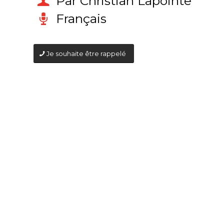
Par Christian Lapointe
Français
Je souhaite être rappelé