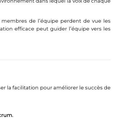
environnement dans lequel la voix de chaque
les membres de l’équipe perdent de vue les
ation efficace peut guider l’équipe vers les
la facilitation pour améliorer le succès de
crum.