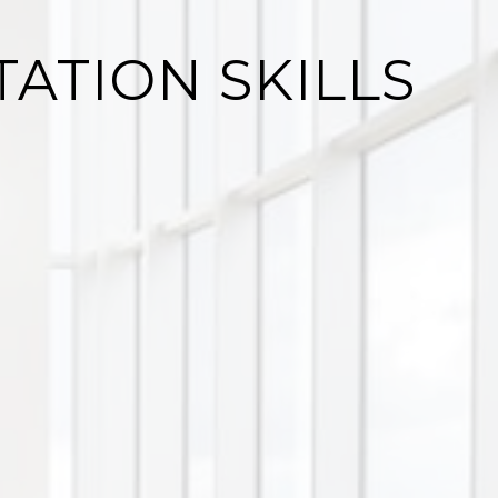
ATION SKILLS