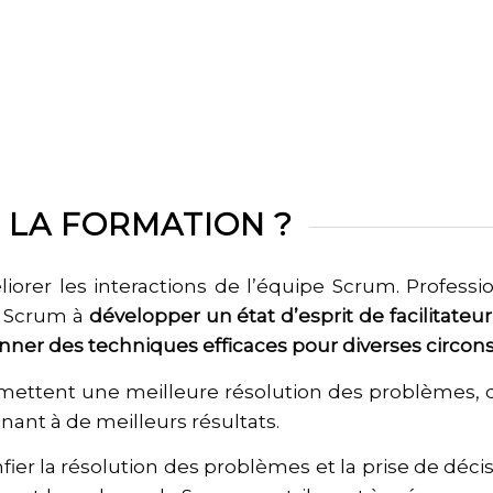
E LA FORMATION ?
iorer les interactions de l’équipe Scrum. Professio
de Scrum à
développer un état d’esprit de facilitateur
er des techniques efficaces pour diverses circon
rmettent une meilleure résolution des problèmes,
nant à de meilleurs résultats.
fier la résolution des problèmes et la prise de déc