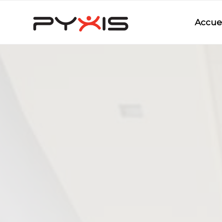
Accuei