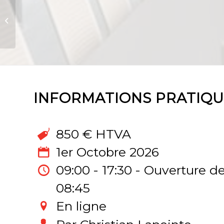
Professional Scrum™️ with
Kanban | 3 et 4 Décembre 2026 |
En ligne
INFORMATIONS PRATIQU
850 € HTVA
1er Octobre 2026
09:00 - 17:30 - Ouverture de
08:45
En ligne