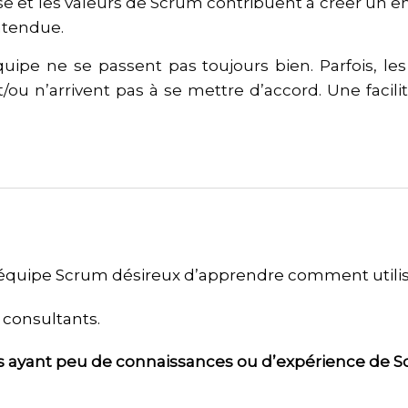
ise et les valeurs de Scrum contribuent à créer un 
ntendue.
équipe ne se passent pas toujours bien. Parfois, 
ou n’arrivent pas à se mettre d’accord. Une facilit
quipe Scrum désireux d’apprendre comment utiliser 
 consultants.
ls ayant peu de connaissances ou d’expérience de S