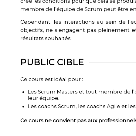
crée les conditions pour que cela se produ
membre de l’équipe de Scrum peut être e
Cependant, les interactions au sein de l’
objectifs, ne s’engagent pas pleinement et/
résultats souhaités.
PUBLIC CIBLE
Ce cours est idéal pour :
Les Scrum Masters et tout membre de l’é
leur équipe.
Les coachs Scrum, les coachs Agile et les
Ce cours ne convient pas aux professionne