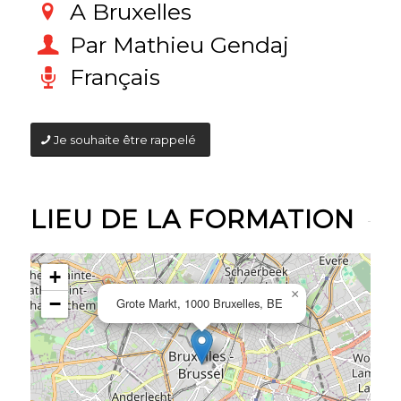
A Bruxelles
Par Mathieu Gendaj
Français
Je souhaite être rappelé
LIEU DE LA FORMATION
+
×
−
Grote Markt, 1000 Bruxelles, BE