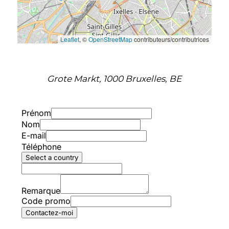
Leaflet
, ©
OpenStreetMap
contributeurs/contributrices
Grote Markt, 1000 Bruxelles, BE