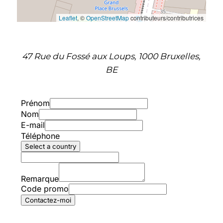
Leaflet
, ©
OpenStreetMap
contributeurs/contributrices
47 Rue du Fossé aux Loups, 1000 Bruxelles,
BE