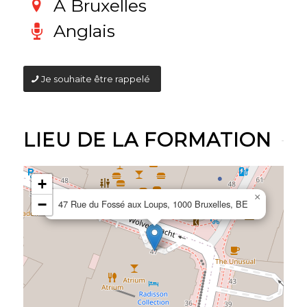
A Bruxelles
Anglais
Je souhaite être rappelé
LIEU DE LA FORMATION
+
×
−
47 Rue du Fossé aux Loups, 1000 Bruxelles, BE