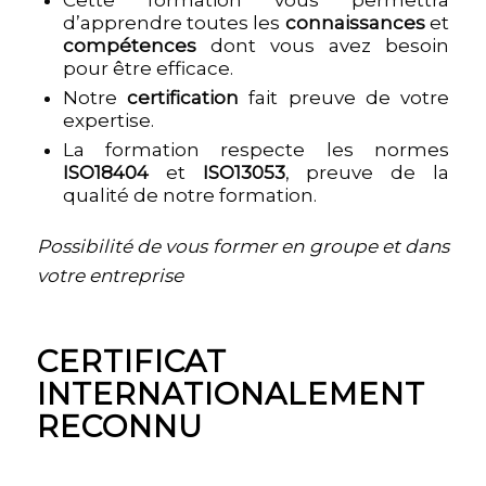
Cette formation vous permettra
d’apprendre toutes les
connaissances
et
compétences
dont vous avez besoin
pour être efficace.
Notre
certification
fait preuve de votre
expertise.
La formation respecte les normes
ISO18404
et
ISO13053
, preuve de la
qualité de notre formation.
Possibilité de vous former en groupe et dans
votre entreprise
CERTIFICAT
INTERNATIONALEMENT
RECONNU
PARCOURS DE