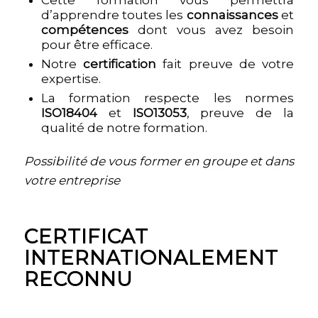
Cette formation vous permettra
d’apprendre toutes les
connaissances
et
compétences
dont vous avez besoin
pour être efficace.
Notre
certification
fait preuve de votre
expertise.
La formation respecte les normes
ISO18404
et
ISO13053
, preuve de la
qualité de notre formation.
Possibilité de vous former en groupe et dans
votre entreprise
CERTIFICAT
INTERNATIONALEMENT
RECONNU
PARCOURS DE