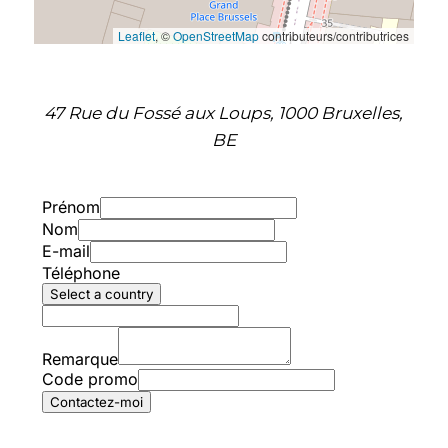
Leaflet
, ©
OpenStreetMap
contributeurs/contributrices
47 Rue du Fossé aux Loups, 1000 Bruxelles,
BE