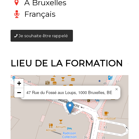
A Bruxelles
Français
Je souhaite être rappelé
LIEU DE LA FORMATION
+
×
−
47 Rue du Fossé aux Loups, 1000 Bruxelles, BE