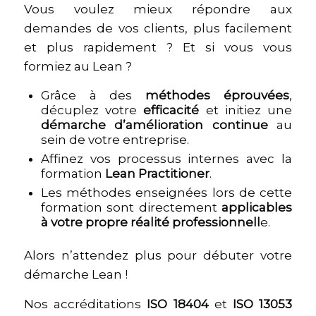
DE LA FORMATION ?
Vous voulez mieux répondre aux
demandes de vos clients, plus facilement
et plus rapidement ? Et si vous vous
formiez au Lean ?
Grâce à des
méthodes éprouvées
,
décuplez votre
efficacité
et initiez une
démarche d’amélioration continue
au
sein de votre entreprise.
Affinez vos processus internes avec la
formation
Lean Practitioner
.
Les méthodes enseignées lors de cette
formation sont directement
applicables
à votre propre réalité professionnell
e.
Alors n’attendez plus pour débuter votre
démarche Lean !
Nos accréditations
ISO 18404
et
ISO 13053