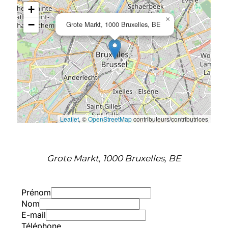
+
×
−
Grote Markt, 1000 Bruxelles, BE
Leaflet
, ©
OpenStreetMap
contributeurs/contributrices
Grote Markt, 1000 Bruxelles, BE