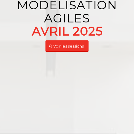
MODÉLISATION
AGILES
AVRIL 2025
Voir les sessions