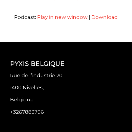
Podcast:
Play in new window
|
Download
PYXIS BELGIQUE
Rue de l’industrie 20,
1400 Nivelles,
Belgique
+3267883796