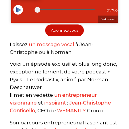
Abonnez-vous
Laissez
⁠un message vocal⁠
à Jean-
Christophe ou à Norman
Voici un épisode exclusif et plus long donc,
exceptionnellement, de votre podcast «
Pyxis – Le Podcast », animé par Norman
Deschauwer.
Il met en vedette
un entrepreneur
visionnaire
et
inspirant
:
Jean-Christophe
Conticello
, CEO de ⁠
WEMANITY⁠
Group.
Son parcours entrepreneurial fascinant est