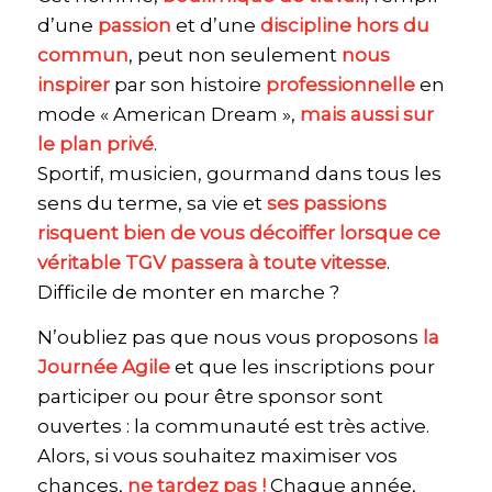
d’une
passion
et d’une
discipline hors du
commun
, peut non seulement
nous
inspirer
par son histoire
professionnelle
en
mode « American Dream »,
mais aussi sur
le plan privé
.
Sportif, musicien, gourmand dans tous les
sens du terme, sa vie et
ses passions
risquent bien de vous décoiffer lorsque ce
véritable TGV passera à toute vitesse
.
Difficile de monter en marche ?
N’oubliez pas que nous vous proposons
la
Journée Agile
et que les inscriptions pour
participer ou pour être sponsor sont
ouvertes : la communauté est très active.
Alors, si vous souhaitez maximiser vos
chances,
ne tardez pas !
Chaque année,