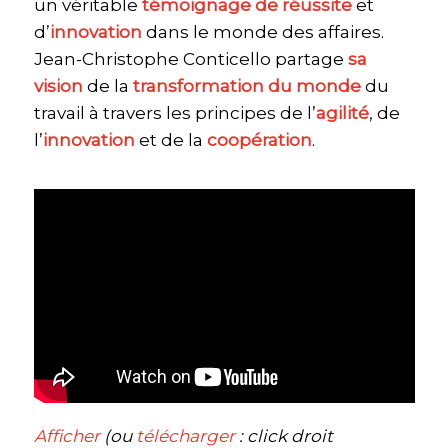
un véritable
témoignage de réussite
et
d’
innovation
dans le monde des affaires.
Jean-Christophe Conticello partage
sa
vision
de la
transformation du monde
du
travail à travers les principes de l’
agilité
, de
l’
innovation
et de la
coopération
.
Afficher
(ou
télécharger
: click droit