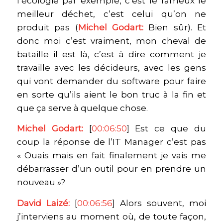
l’écologie par exemple, c’est le fameux le
meilleur déchet, c’est celui qu’on ne
produit pas (
Michel Godart:
Bien sûr). Et
donc moi c’est vraiment, mon cheval de
bataille il est là, c’est à dire comment je
travaille avec les décideurs, avec les gens
qui vont demander du software pour faire
en sorte qu’ils aient le bon truc à la fin et
que ça serve à quelque chose.
Michel Godart:
[
00:06:50
] Est ce que du
coup la réponse de l’IT Manager c’est pas
« Ouais mais en fait finalement je vais me
débarrasser d’un outil pour en prendre un
nouveau »?
David Laizé:
[
00:06:56
] Alors souvent, moi
j’interviens au moment où, de toute façon,