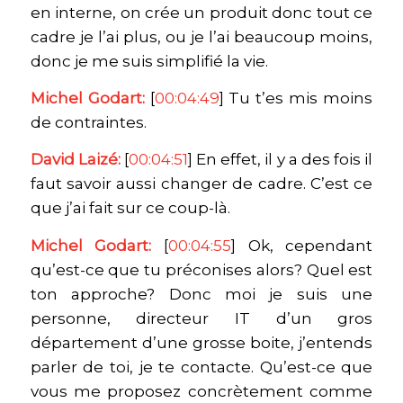
en interne, on crée un produit donc tout ce
cadre je l’ai plus, ou je l’ai beaucoup moins,
donc je me suis simplifié la vie.
Michel Godart:
[
00:04:49
] Tu t’es mis moins
de contraintes.
David Laizé:
[
00:04:51
] En effet, il y a des fois il
faut savoir aussi changer de cadre. C’est ce
que j’ai fait sur ce coup-là.
Michel Godart:
[
00:04:55
] Ok, cependant
qu’est-ce que tu préconises alors? Quel est
ton approche? Donc moi je suis une
personne, directeur IT d’un gros
département d’une grosse boite, j’entends
parler de toi, je te contacte. Qu’est-ce que
vous me proposez concrètement comme