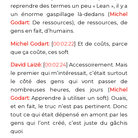
reprendre des termes un peu « Lean », il y a
un énorme gaspillage là-dedans (
Michel
Godart:
De ressources), de ressources, de
gens en fait, d’humains.
Michel Godart:
[
00:02:22
] Et de coûts, parce
que ça coûte, ces soft
David Laizé:
[
00:02:24
] Accessoirement. Mais
le premier qui m’intéressait, c’était surtout
le côté des gens qui vont passer de
nombreuses heures, des jours (
Michel
Godart:
Apprendre à utiliser un soft). Ouais,
et en fait, le truc n’est pas pertinent. Donc
tout ce qui était dépensé en amont par les
gens qui l’ont créé, c’est juste du gâchis
quoi.