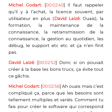
Michel Godart:
[
00:02:40
] Il faut rappeler
qu’il y à l’achat, la licence souvent, par
utilisateur en plus (
David Laizé:
Ouais), la
formation, la maintenance de la
connaissance, la retransmission de la
connaissance, la gestion au quotidien, les
débug, le support etc etc. et ça n’en finit
pas.
David Laizé:
[
00:02:52
] Donc si on pouvait
créer à la base les bons trucs, ça évite tout
ce gâchis.
Michel Godart:
[
00:02:56
] Ah ouais mais c’est
compliqué ça, parce que les besoins sont
tellement multiples et variés. Comment tu
fais pour créer le software qui correspond