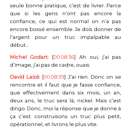
seule bonne pratique, c’est de livrer. Parce
que si les gens n’ont pas encore la
confiance, ce qui est normal on n’a pas
encore bossé ensemble. Je dois donner de
l’argent pour un truc impalpable au
début…
Michel Godart:
[
00:08:36
] Ah oui, j’ai pas
d’image, j’ai pas de cadre, ouais
David Laizé:
[
00:08:39
] J’ai rien. Donc on se
rencontre et il faut que je fasse confiance,
que effectivement dans six mois, un an,
deux ans, le truc sera là, nickel. Mais c’est
dingo. Donc, moi la réponse que je donne à
ça c’est: construisons un truc plus petit,
opérationnel, et livrons le plus vite.