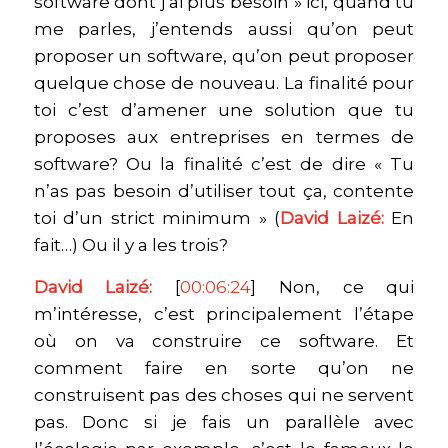
software dont j’ai plus besoin » ici, quand tu
me parles, j’entends aussi qu’on peut
proposer un software, qu’on peut proposer
quelque chose de nouveau. La finalité pour
toi c’est d’amener une solution que tu
proposes aux entreprises en termes de
software? Ou la finalité c’est de dire « Tu
n’as pas besoin d’utiliser tout ça, contente
toi d’un strict minimum » (
David Laizé:
En
fait…) Ou il y a les trois?
David Laizé:
[
00:06:24
] Non, ce qui
m’intéresse, c’est principalement l’étape
où on va construire ce software. Et
comment faire en sorte qu’on ne
construisent pas des choses qui ne servent
pas. Donc si je fais un parallèle avec