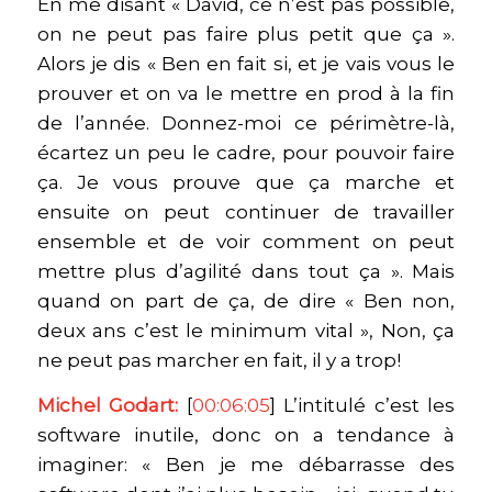
En me disant « David, ce n’est pas possible,
on ne peut pas faire plus petit que ça ».
Alors je dis « Ben en fait si, et je vais vous le
prouver et on va le mettre en prod à la fin
de l’année. Donnez-moi ce périmètre-là,
écartez un peu le cadre, pour pouvoir faire
ça. Je vous prouve que ça marche et
ensuite on peut continuer de travailler
ensemble et de voir comment on peut
mettre plus d’agilité dans tout ça ». Mais
quand on part de ça, de dire « Ben non,
deux ans c’est le minimum vital », Non, ça
ne peut pas marcher en fait, il y a trop!
Michel Godart:
[
00:06:05
] L’intitulé c’est les
software inutile, donc on a tendance à
imaginer: « Ben je me débarrasse des