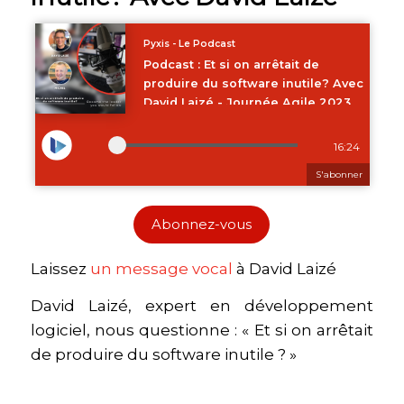
Abonnez-vous
Laissez
⁠un message vocal⁠
à David Laizé
David Laizé, expert en développement
logiciel, nous questionne : « Et si on arrêtait
de produire du software inutile ? »