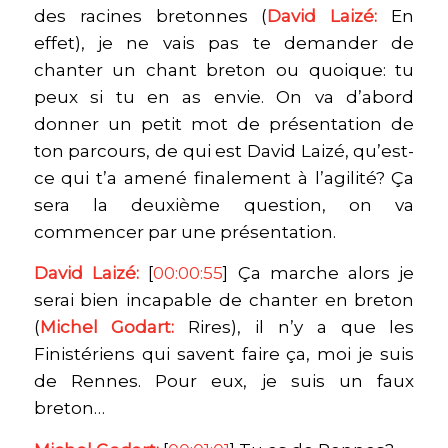
des racines bretonnes (
David Laizé:
En
effet), je ne vais pas te demander de
chanter un chant breton ou quoique: tu
peux si tu en as envie. On va d’abord
donner un petit mot de présentation de
ton parcours, de qui est David Laizé, qu’est-
ce qui t’a amené finalement à l’agilité? Ça
sera la deuxième question, on va
commencer par une présentation.
David Laizé:
[
00:00:55
] Ça marche alors je
serai bien incapable de chanter en breton
(
Michel Godart:
Rires), il n’y a que les
Finistériens qui savent faire ça, moi je suis
de Rennes. Pour eux, je suis un faux
breton…