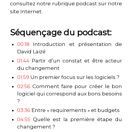
consultez notre rubrique podcast sur notre
site Internet.
Séquençage du podcast:
00:18
Introduction et présentation de
David Laizé
01:44
Partir d’un constat et être acteur
du changement
01:59
Un premier focus sur les logiciels ?
02:56
Comment faire pour créer le bon
logiciel qui correspond aux bons besoins
?
03:36
Entre « requirements » et budgets
04:55
Quelle est la première étape du
changement ?