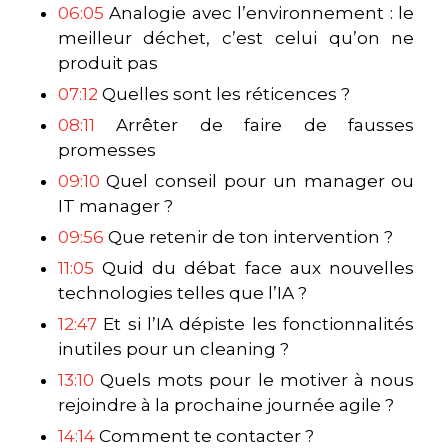
06:05
Analogie avec l’environnement : le
meilleur déchet, c’est celui qu’on ne
produit pas
07:12
Quelles sont les réticences ?
08:11
Arrêter de faire de fausses
promesses
09:10
Quel conseil pour un manager ou
IT manager ?
09:56
Que retenir de ton intervention ?
11:05
Quid du débat face aux nouvelles
technologies telles que l’IA ?
12:47
Et si l’IA dépiste les fonctionnalités
inutiles pour un cleaning ?
13:10
Quels mots pour le motiver à nous
rejoindre à la prochaine journée agile ?
14:14
Comment te contacter ?