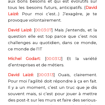
aux bons besoins et qui est évolutifs sur
tous les besoins futurs, anticipatifs. (
David
Laizé
: Pour moi c’est…) J’exagère, je te
provoque volontairement.
David Laizé:
[
00:03:07
] Mais j’entends, et la
question elle est top parce que c’est nos
challenges au quotidien, dans ce monde,
ce monde de l’IT
Michel Godart:
[
00:03:12
] Et la variété
d’entreprises et de métiers.
David Laizé:
[
00:03:13
] Ouais, clairement.
Pour moi l’agilité doit répondre à ça en fait.
Il y a un moment, c’est un truc que je dis
souvent mais, si c’est pour jouer à mettre
des post-it sur les murs et faire des serious-