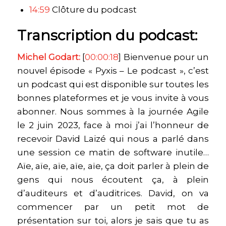
14:59
Clôture du podcast
Transcription du podcast:
Michel Godart:
[
00:00:18
] Bienvenue pour un
nouvel épisode « Pyxis – Le podcast », c’est
un podcast qui est disponible sur toutes les
bonnes plateformes et je vous invite à vous
abonner. Nous sommes à la journée Agile
le 2 juin 2023, face à moi j’ai l’honneur de
recevoir David Laizé qui nous a parlé dans
une session ce matin de software inutile…
Aïe, aïe, aïe, aïe, aïe, ça doit parler à plein de
gens qui nous écoutent ça, à plein
d’auditeurs et d’auditrices. David, on va
commencer par un petit mot de
présentation sur toi, alors je sais que tu as