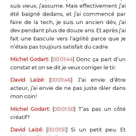
suis vieux, j’assume. Mais effectivement j’ai
été baigné dedans, et j’ai commencé par
faire de la tech, je suis un ancien dév, j’ai
dev pendant plus de douze ans. Et après j’ai
fait une bascule vers l’agilité parce que je
n’étais pas toujours satisfait du cadre.
Michel Godart:
[
00:01:44
] Donc ça part d’un
constat et on se dit je veux corriger le tir.
David Laizé:
[
00:01:46
] J’ai envie d’être
acteur, j’ai envie de ne pas juste râler dans
mon coin!
Michel Godart:
[
00:01:50
] T’as pas un côté
créatif?
David Laizé:
[
00:01:51
] Si un petit peu. Et