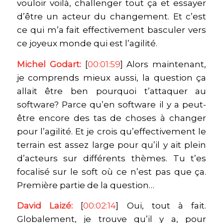
vouloir voilà, challenger tout ça et essayer
d’être un acteur du changement. Et c’est
ce qui m’a fait effectivement basculer vers
ce joyeux monde qui est l’agilité.
Michel Godart:
[
00:01:59
] Alors maintenant,
je comprends mieux aussi, la question ça
allait être ben pourquoi t’attaquer au
software? Parce qu’en software il y a peut-
être encore des tas de choses à changer
pour l’agilité. Et je crois qu’effectivement le
terrain est assez large pour qu’il y ait plein
d’acteurs sur différents thèmes. Tu t’es
focalisé sur le soft où ce n’est pas que ça.
Première partie de la question…
David Laizé:
[
00:02:14
] Oui, tout à fait.
Globalement, je trouve qu’il y a, pour