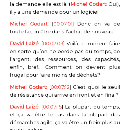
la demande elle est là. (
Michel Godart:
Oui),
il y a une demande pour un logiciel.
Michel Godart:
[
00:07:01
] Donc on va de
toute façon être dans l’achat de nouveau.
David Laizé:
[
00:07:03
] Voilà, comment faire
en sorte qu’on ne perde pas du temps, de
l’argent, des ressources, des capacités,
enfin, bref… Comment on devient plus
frugal pour faire moins de déchets?
Michel Godart:
[
00:07:12
] C’est quoi le seuil
de résistance qui arrive en front et en final?
David Laizé:
[
00:07:15
] La plupart du temps,
et ça va être le cas dans la plupart des
démarches agile, ça va être un frein plus au