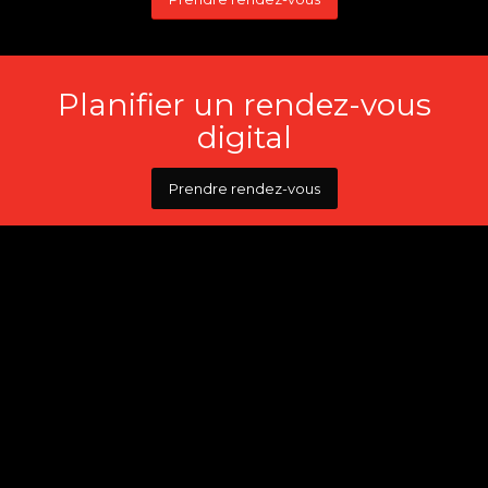
Planifier un rendez-vous
digital
Prendre rendez-vous
PYXIS BELGIQUE
Rue de l’industrie 20,