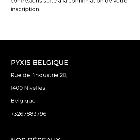
connexions suite à la confirmation de votre
inscription.
PYXIS BELGIQUE
Rue de l’industrie 20,
1400 Nivelles,
Belgique
+3267883796